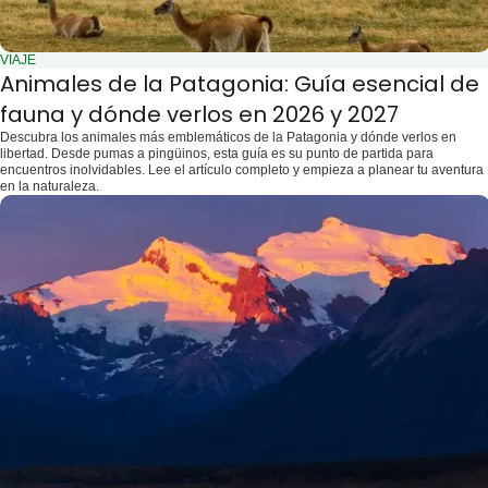
VIAJE
Animales de la Patagonia: Guía esencial de
fauna y dónde verlos en 2026 y 2027
Descubra los animales más emblemáticos de la Patagonia y dónde verlos en
libertad. Desde pumas a pingüinos, esta guía es su punto de partida para
encuentros inolvidables. Lee el artículo completo y empieza a planear tu aventura
en la naturaleza.