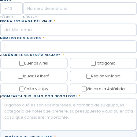
CÓDIGO
NÚMERO
FECHA ESTIMADA DEL VIAJE
*
NÚMERO DE VIAJEROS
*
¿ADÓNDE LE GUSTARÍA VIAJAR?
*
Buenos Aires
Patagonia
Iguazú e Iberá
Región vinícola
Salta y Jujuy
Viajes a la Antártida
¡COMPARTA SUS IDEAS CON NOSOTROS!
*
POLÍTICA DE PRIVACIDAD
*