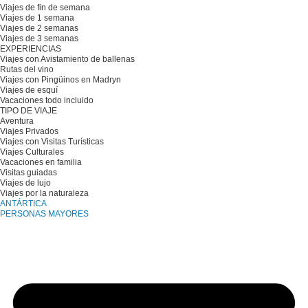
Viajes de fin de semana
Viajes de 1 semana
Viajes de 2 semanas
Viajes de 3 semanas
EXPERIENCIAS
Viajes con Avistamiento de ballenas
Rutas del vino
Viajes con Pingüinos en Madryn
Viajes de esquí
Vacaciones todo incluido
TIPO DE VIAJE
Aventura
Viajes Privados
Viajes con Visitas Turísticas
Viajes Culturales
Vacaciones en familia
Visitas guiadas
Viajes de lujo
Viajes por la naturaleza
ANTÁRTICA
PERSONAS MAYORES