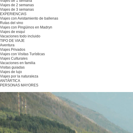
Viajes de 1 semana
Viajes de 2 semanas
Viajes de 3 semanas
EXPERIENCIAS
Viajes con Avistamiento de ballenas
Rutas del vino
Viajes con Pingüinos en Madryn
Viajes de esquí
Vacaciones todo incluido
TIPO DE VIAJE
Aventura
Viajes Privados
Viajes con Visitas Turísticas
Viajes Culturales
Vacaciones en familia
Visitas guiadas
Viajes de lujo
Viajes por la naturaleza
ANTÁRTICA
PERSONAS MAYORES
Planifique su viaje