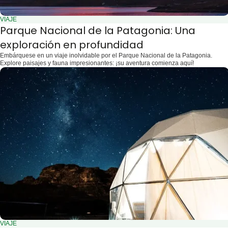
VIAJE
Parque Nacional de la Patagonia: Una
exploración en profundidad
Embárquese en un viaje inolvidable por el Parque Nacional de la Patagonia.
Explore paisajes y fauna impresionantes: ¡su aventura comienza aquí!
VIAJE