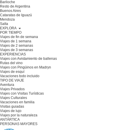
Bariloche
Resto de Argentina
Buenos Aires
Cataratas de Iguazú
Mendoza
Salta
EXPLORA
POR TIEMPO
Viajes de fin de semana
Viajes de 1 semana
Viajes de 2 semanas
Viajes de 3 semanas
EXPERIENCIAS
Viajes con Avistamiento de ballenas
Rutas del vino
Viajes con Pingüinos en Madryn
Viajes de esquí
Vacaciones todo incluido
TIPO DE VIAJE
Aventura
Viajes Privados
Viajes con Visitas Turísticas
Viajes Culturales
Vacaciones en familia
Visitas guiadas
Viajes de lujo
Viajes por la naturaleza
ANTÁRTICA
PERSONAS MAYORES