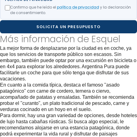
Confirmo que he leído el
política de privacidad
y la declaración
de consentimiento.
SOLICITA UN PRESUPUESTO
Más información de Esquel
La mejor forma de desplazarse por la ciudad es en coche, ya
que los servicios de transporte público son escasos. Sin
embargo, también puede optar por una excursión en bicicleta o
en 4x4 para explorar los alrededores. Argentina Pura puede
facilitarle un coche para que sólo tenga que disfrutar de sus
vacaciones.
En cuanto a la comida típica, destaca el famoso "asado
patagónico" con carne de cordero, ternera o ciervo,
acompañado de patatas y ensaladas. También se recomienda
probar el "curanto", un plato tradicional de pescado, carne y
verduras cocinado en un hoyo en el suelo.
Para dormir, hay una gran variedad de opciones, desde hoteles
de lujo hasta cabañas rústicas. Si busca algo especial, le
recomendamos alojarse en una estancia patagónica, donde
podrá experimentar la vida rural y disfrutar de paisajes