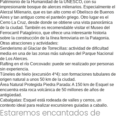
Patrimonio de la Humanidad de la UNESCO, con su
impresionante bosque de alerces milenarios. Especialmente el
Alerzal Milenario, que es tan alto como el Obelisco de Buenos
Aires y tan antiguo como el panteón griego. Otro lugar es el
Cerro La Cruz, desde donde se obtiene una vista panorámica
de la ciudad. También es recomendable visitar el Museo del
Ferrocarril Patagónico, que ofrece una interesante historia
sobre la construcción de la línea ferroviaria en la Patagonia.
Otras atracciones y actividades:
Senderismo al Glaciar de Torrecillas: actividad de dificultad
media en una de las zonas más salvajes del Parque Nacional
de Los Alerces.
Rafting en el río Corcovado: puede ser realizado por personas
sin experiencia.
Túneles de hielo (excursión 4*4): son formaciones tubulares de
origen natural a unos 50 km de la ciudad.
Área Natural Protegida Piedra Parada: A 150 km de Esquel se
encuentra esta roca volcánica de 50 millones de años de
antigüedad.
Cabalgatas: Esquel está rodeada de valles y cerros, un
contexto ideal para realizar excursiones guiadas a caballo.
Estaremos encantados de