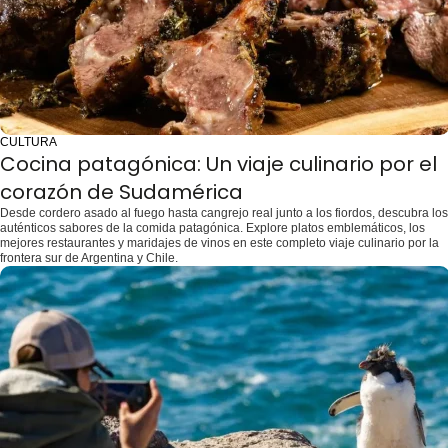
CULTURA
Cocina patagónica: Un viaje culinario por el
corazón de Sudamérica
Desde cordero asado al fuego hasta cangrejo real junto a los fiordos, descubra los
auténticos sabores de la comida patagónica. Explore platos emblemáticos, los
mejores restaurantes y maridajes de vinos en este completo viaje culinario por la
frontera sur de Argentina y Chile.