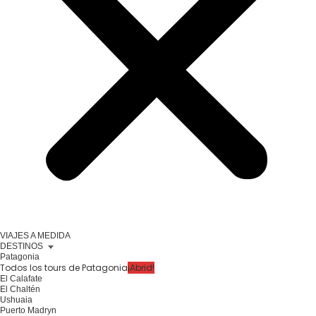
VIAJES A MEDIDA
DESTINOS
Patagonia
Todos los tours de Patagonia
¡Abrid!
El Calafate
El Chaltén
Ushuaia
Puerto Madryn