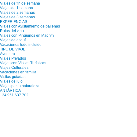
Viajes de fin de semana
Viajes de 1 semana
Viajes de 2 semanas
Viajes de 3 semanas
EXPERIENCIAS
Viajes con Avistamiento de ballenas
Rutas del vino
Viajes con Pingüinos en Madryn
Viajes de esquí
Vacaciones todo incluido
TIPO DE VIAJE
Aventura
Viajes Privados
Viajes con Visitas Turísticas
Viajes Culturales
Vacaciones en familia
Visitas guiadas
Viajes de lujo
Viajes por la naturaleza
ANTÁRTICA
+34 951 637 702