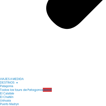
VIAJES A MEDIDA
DESTINOS
Patagonia
Todos los tours de Patagonia
¡Abrid!
El Calafate
El Chaltén
Ushuaia
Puerto Madryn