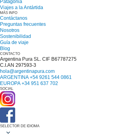
Patagonia
Viajes a la Antártida
MÁS INFO
Contáctanos
Preguntas frecuentes
Nosotros
Sostenibilidad
Guía de viaje
Blog
CONTACTO
Argentina Pura SL. CIF B67787275
C.I.AN 297593-3
hola@argentinapura.com
ARGENTINA +54 9261 544 0861
EUROPA +34 951 637 702
SOCIAL
SELECTOR DE IDIOMA