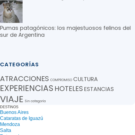
Pumas patagónicos: los majestuosos felinos del
sur de Argentina
CATEGORÍAS
ATRACCIONES
CULTURA
COMPROMISO
EXPERIENCIAS
HOTELES
ESTANCIAS
VIAJE
Sin categoría
DESTINOS
Buenos Aires
Cataratas de Iguazú
Mendoza
Salta