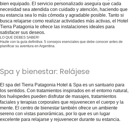
bien equipado. El servicio personalizado asegura que cada
necesidad sea atendida con cuidado y atención, haciendo que
su estancia sea lo más cómoda y agradable posible. Tanto si
busca relajarse como realizar actividades más activas, el Hotel
Tierra Patagonia le ofrece las instalaciones ideales para
satisfacer sus deseos.
LO QUE DEBES SABER!
Hazte con la guía definitiva: 5 consejos esenciales que debe conocer antes de
planificar su aventura en Argentina.
¡Consíguelo gratis ahora!
Spa y bienestar: Relájese
El spa del Tierra Patagonia Hotel & Spa es un santuario para
los sentidos. Con tratamientos inspirados en el entorno natural,
los huéspedes pueden disfrutar de masajes, tratamientos
faciales y terapias corporales que rejuvenecen el cuerpo y la
mente. El centro de bienestar también ofrece un ambiente
sereno con vistas panorámicas, por lo que es un lugar
excelente para relajarse y rejuvenecer durante su estancia.