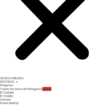
VIAJES A MEDIDA
DESTINOS
Patagonia
Todos los tours de Patagonia
¡Abrid!
El Calafate
El Chaltén
Ushuaia
Puerto Madryn