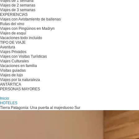
Viajes de 1 semana
Viajes de 2 semanas
Viajes de 3 semanas
EXPERIENCIAS
Viajes con Avistamiento de ballenas
Rutas del vino
Viajes con Pingüinos en Madryn
Viajes de esquí
Vacaciones todo incluido
TIPO DE VIAJE
Aventura
Viajes Privados
Viajes con Visitas Turísticas
Viajes Culturales
Vacaciones en familia
Visitas guiadas
Viajes de lujo
Viajes por la naturaleza
ANTÁRTICA
PERSONAS MAYORES
Planifique su viaje
Inicio
HOTELES
Tierra Patagonia: Una puerta al majestuoso Sur