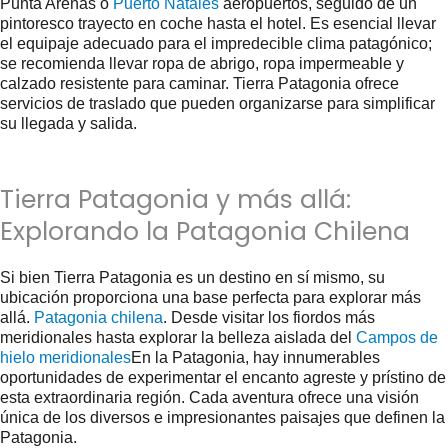
Punta Arenas o
Puerto Natales
aeropuertos, seguido de un
pintoresco trayecto en coche hasta el hotel. Es esencial llevar
el equipaje adecuado para el impredecible clima patagónico;
se recomienda llevar ropa de abrigo, ropa impermeable y
calzado resistente para caminar. Tierra Patagonia ofrece
servicios de traslado que pueden organizarse para simplificar
su llegada y salida.
Tierra Patagonia y más allá:
Explorando la Patagonia Chilena
Si bien Tierra Patagonia es un destino en sí mismo, su
ubicación proporciona una base perfecta para explorar más
allá.
Patagonia chilena
. Desde visitar los fiordos más
meridionales hasta explorar la belleza aislada del
Campos de
hielo meridionales
En la Patagonia, hay innumerables
oportunidades de experimentar el encanto agreste y prístino de
esta extraordinaria región. Cada aventura ofrece una visión
única de los diversos e impresionantes paisajes que definen la
Patagonia.