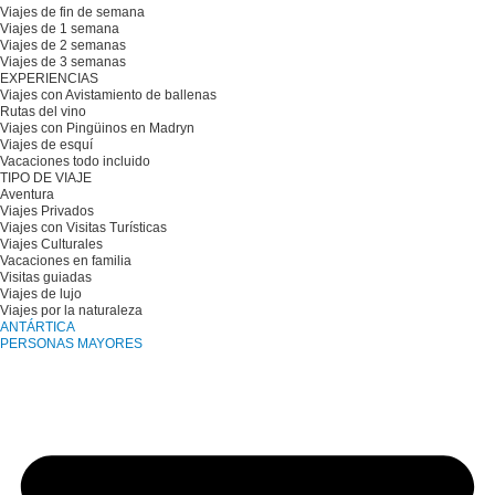
Viajes de fin de semana
Viajes de 1 semana
Viajes de 2 semanas
Viajes de 3 semanas
EXPERIENCIAS
Viajes con Avistamiento de ballenas
Rutas del vino
Viajes con Pingüinos en Madryn
Viajes de esquí
Vacaciones todo incluido
TIPO DE VIAJE
Aventura
Viajes Privados
Viajes con Visitas Turísticas
Viajes Culturales
Vacaciones en familia
Visitas guiadas
Viajes de lujo
Viajes por la naturaleza
ANTÁRTICA
PERSONAS MAYORES