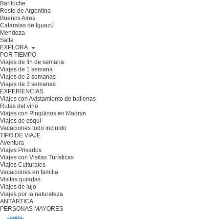
Bariloche
Resto de Argentina
Buenos Aires
Cataratas de Iguazú
Mendoza
Salta
EXPLORA
POR TIEMPO
Viajes de fin de semana
Viajes de 1 semana
Viajes de 2 semanas
Viajes de 3 semanas
EXPERIENCIAS
Viajes con Avistamiento de ballenas
Rutas del vino
Viajes con Pingüinos en Madryn
Viajes de esquí
Vacaciones todo incluido
TIPO DE VIAJE
Aventura
Viajes Privados
Viajes con Visitas Turísticas
Viajes Culturales
Vacaciones en familia
Visitas guiadas
Viajes de lujo
Viajes por la naturaleza
ANTÁRTICA
PERSONAS MAYORES