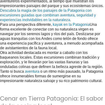
aventureros experimentados, al tiempo que muestran los
impresionantes paisajes del parque y sus ecosistemas únicos.
Descubra la magia de los paisajes de la Patagonia con
excursiones guiadas que combinan aventura, seguridad y
experiencias inolvidables en la naturaleza.
Para una perspectiva diferente,
kayak en la Patagonia
Una
forma excelente de conectar con su naturaleza virgen es
navegar por los serenos lagos y ríos del país. Deslizarse por
aguas tranquilas con los Andes como telón de fondo ofrece
una experiencia pacífica y aventurera, a menudo acompañada
de avistamientos de la fauna local.
Otra actividad destacada es montar a caballo con los
baqueanos locales. Estas excursiones combinan tradición y
exploración, y le llevarán por las vastas llanuras y las
onduladas colinas que definen la belleza agreste de la región.
Tanto si busca
aventura
o un ritmo más pausado, la Patagonia
ofrece innumerables formas de sumergirse en su
impresionante naturaleza salvaje y su rico patrimonio cultural.
Cenar en Tierra Patagonia: El sabor