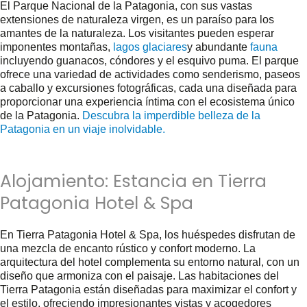
El Parque Nacional de la Patagonia, con sus vastas
extensiones de naturaleza virgen, es un paraíso para los
amantes de la naturaleza. Los visitantes pueden esperar
imponentes montañas,
lagos glaciares
y abundante
fauna
incluyendo guanacos, cóndores y el esquivo puma. El parque
ofrece una variedad de actividades como senderismo, paseos
a caballo y excursiones fotográficas, cada una diseñada para
proporcionar una experiencia íntima con el ecosistema único
de la Patagonia.
Descubra la imperdible belleza de la
Patagonia en un viaje inolvidable.
Alojamiento: Estancia en Tierra
Patagonia Hotel & Spa
En Tierra Patagonia Hotel & Spa, los huéspedes disfrutan de
una mezcla de encanto rústico y confort moderno. La
arquitectura del hotel complementa su entorno natural, con un
diseño que armoniza con el paisaje. Las habitaciones del
Tierra Patagonia están diseñadas para maximizar el confort y
el estilo, ofreciendo impresionantes vistas y acogedores