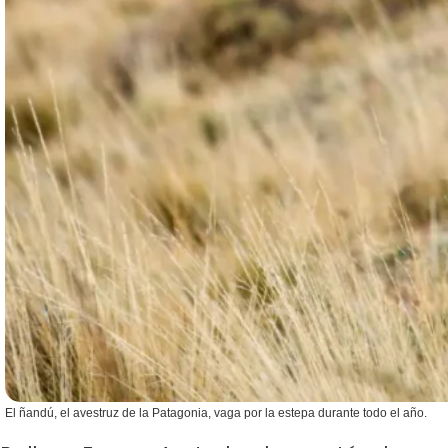
El ñandú, el avestruz de la Patagonia, vaga por la estepa durante todo el año.