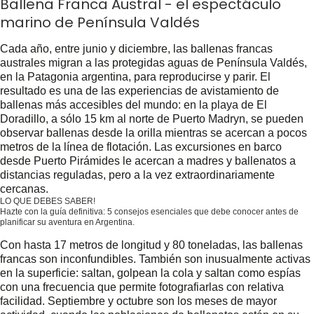
Ballena Franca Austral - el espectáculo
marino de Península Valdés
Cada año, entre junio y diciembre, las ballenas francas
australes migran a las protegidas aguas de Península Valdés,
en la Patagonia argentina, para reproducirse y parir. El
resultado es una de las experiencias de avistamiento de
ballenas más accesibles del mundo: en la playa de El
Doradillo, a sólo 15 km al norte de Puerto Madryn, se pueden
observar ballenas desde la orilla mientras se acercan a pocos
metros de la línea de flotación. Las excursiones en barco
desde Puerto Pirámides le acercan a madres y ballenatos a
distancias reguladas, pero a la vez extraordinariamente
cercanas.
LO QUE DEBES SABER!
Hazte con la guía definitiva: 5 consejos esenciales que debe conocer antes de
planificar su aventura en Argentina.
¡Consíguelo gratis ahora!
Con hasta 17 metros de longitud y 80 toneladas, las ballenas
francas son inconfundibles. También son inusualmente activas
en la superficie: saltan, golpean la cola y saltan como espías
con una frecuencia que permite fotografiarlas con relativa
facilidad. Septiembre y octubre son los meses de mayor