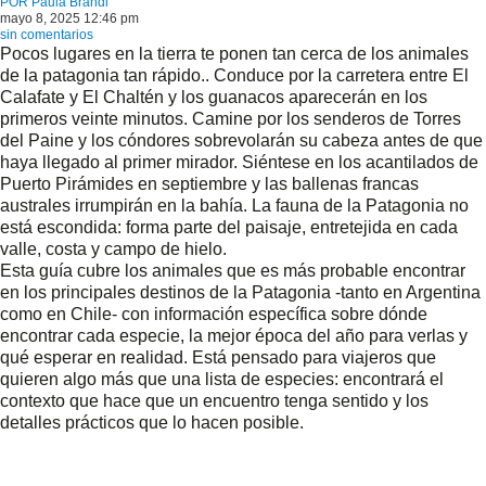
POR
Paula Brandi
mayo 8, 2025 12:46 pm
sin comentarios
Pocos lugares en la tierra te ponen tan cerca de los animales
de la patagonia tan rápido.. Conduce por la carretera entre El
Calafate y El Chaltén y los guanacos aparecerán en los
primeros veinte minutos. Camine por los senderos de Torres
del Paine y los cóndores sobrevolarán su cabeza antes de que
haya llegado al primer mirador. Siéntese en los acantilados de
Puerto Pirámides en septiembre y las ballenas francas
australes irrumpirán en la bahía. La fauna de la Patagonia no
está escondida: forma parte del paisaje, entretejida en cada
valle, costa y campo de hielo.
Esta guía cubre los animales que es más probable encontrar
en los principales destinos de la Patagonia -tanto en Argentina
como en Chile- con información específica sobre dónde
encontrar cada especie, la mejor época del año para verlas y
qué esperar en realidad. Está pensado para viajeros que
quieren algo más que una lista de especies: encontrará el
contexto que hace que un encuentro tenga sentido y los
detalles prácticos que lo hacen posible.