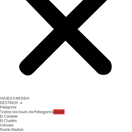
VIAJES A MEDIDA
DESTINOS
Patagonia
Todos los tours de Patagonia
¡Abrid!
El Calafate
El Chaltén
Ushuaia
Puerto Madryn