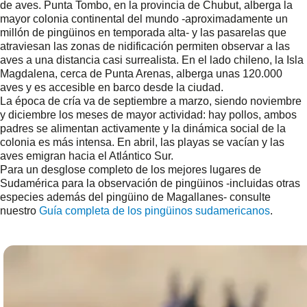
de aves. Punta Tombo, en la provincia de Chubut, alberga la
mayor colonia continental del mundo -aproximadamente un
millón de pingüinos en temporada alta- y las pasarelas que
atraviesan las zonas de nidificación permiten observar a las
aves a una distancia casi surrealista. En el lado chileno, la Isla
Magdalena, cerca de Punta Arenas, alberga unas 120.000
aves y es accesible en barco desde la ciudad.
La época de cría va de septiembre a marzo, siendo noviembre
y diciembre los meses de mayor actividad: hay pollos, ambos
padres se alimentan activamente y la dinámica social de la
colonia es más intensa. En abril, las playas se vacían y las
aves emigran hacia el Atlántico Sur.
Para un desglose completo de los mejores lugares de
Sudamérica para la observación de pingüinos -incluidas otras
especies además del pingüino de Magallanes- consulte
nuestro
Guía completa de los pingüinos sudamericanos
.