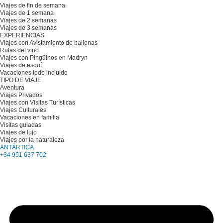
Viajes de fin de semana
Viajes de 1 semana
Viajes de 2 semanas
Viajes de 3 semanas
EXPERIENCIAS
Viajes con Avistamiento de ballenas
Rutas del vino
Viajes con Pingüinos en Madryn
Viajes de esquí
Vacaciones todo incluido
TIPO DE VIAJE
Aventura
Viajes Privados
Viajes con Visitas Turísticas
Viajes Culturales
Vacaciones en familia
Visitas guiadas
Viajes de lujo
Viajes por la naturaleza
ANTÁRTICA
+34 951 637 702