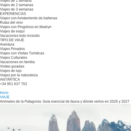
Viajes de 1 semana
Viajes de 2 semanas
Viajes de 3 semanas
EXPERIENCIAS
Viajes con Avistamiento de ballenas
Rutas del vino
Viajes con Pingüinos en Madryn
Viajes de esquí
Vacaciones todo incluido
TIPO DE VIAJE
Aventura
Viajes Privados
Viajes con Visitas Turísticas
Viajes Culturales
Vacaciones en familia
Visitas guiadas
Viajes de lujo
Viajes por la naturaleza
ANTÁRTICA
+34 951 637 702
Planifique su viaje
Inicio
VIAJE
Animales de la Patagonia: Guía esencial de fauna y dónde verlos en 2026 y 2027