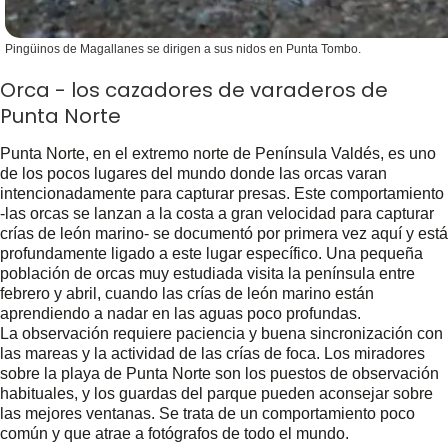
Pingüinos de Magallanes se dirigen a sus nidos en Punta Tombo.
Orca - los cazadores de varaderos de
Punta Norte
Punta Norte, en el extremo norte de Península Valdés, es uno
de los pocos lugares del mundo donde las orcas varan
intencionadamente para capturar presas. Este comportamiento
-las orcas se lanzan a la costa a gran velocidad para capturar
crías de león marino- se documentó por primera vez aquí y está
profundamente ligado a este lugar específico. Una pequeña
población de orcas muy estudiada visita la península entre
febrero y abril, cuando las crías de león marino están
aprendiendo a nadar en las aguas poco profundas.
La observación requiere paciencia y buena sincronización con
las mareas y la actividad de las crías de foca. Los miradores
sobre la playa de Punta Norte son los puestos de observación
habituales, y los guardas del parque pueden aconsejar sobre
las mejores ventanas. Se trata de un comportamiento poco
común y que atrae a fotógrafos de todo el mundo.