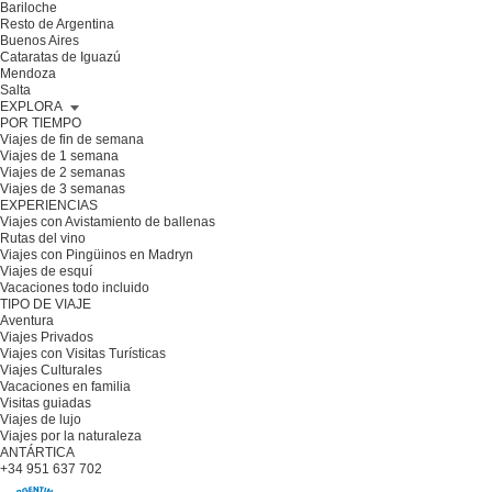
Bariloche
Resto de Argentina
Buenos Aires
Cataratas de Iguazú
Mendoza
Salta
EXPLORA
POR TIEMPO
Viajes de fin de semana
Viajes de 1 semana
Viajes de 2 semanas
Viajes de 3 semanas
EXPERIENCIAS
Viajes con Avistamiento de ballenas
Rutas del vino
Viajes con Pingüinos en Madryn
Viajes de esquí
Vacaciones todo incluido
TIPO DE VIAJE
Aventura
Viajes Privados
Viajes con Visitas Turísticas
Viajes Culturales
Vacaciones en familia
Visitas guiadas
Viajes de lujo
Viajes por la naturaleza
ANTÁRTICA
+34 951 637 702