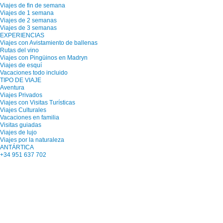
Viajes de fin de semana
Viajes de 1 semana
Viajes de 2 semanas
Viajes de 3 semanas
EXPERIENCIAS
Viajes con Avistamiento de ballenas
Rutas del vino
Viajes con Pingüinos en Madryn
Viajes de esquí
Vacaciones todo incluido
TIPO DE VIAJE
Aventura
Viajes Privados
Viajes con Visitas Turísticas
Viajes Culturales
Vacaciones en familia
Visitas guiadas
Viajes de lujo
Viajes por la naturaleza
ANTÁRTICA
+34 951 637 702