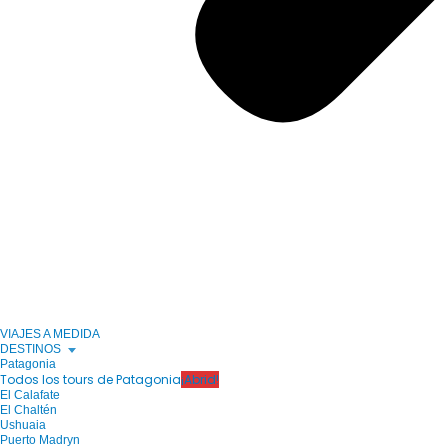
VIAJES A MEDIDA
DESTINOS
Patagonia
Todos los tours de Patagonia
¡Abrid!
El Calafate
El Chaltén
Ushuaia
Puerto Madryn