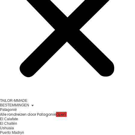
TAILOR-MMADE
BESTEMMINGEN
Patagonië
Alle rondreizen door Patagonië
Open!
El Calafate
El Chaltén
Ushuaia
Puerto Madryn