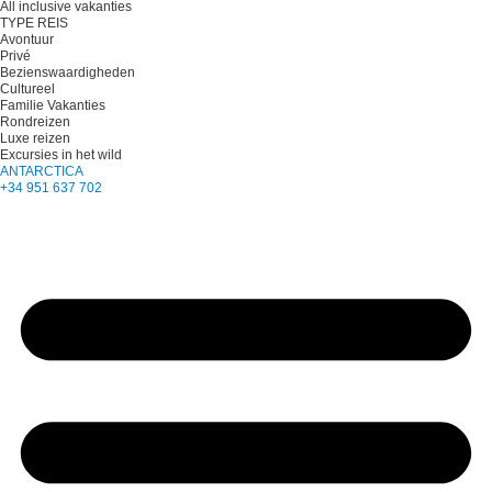
All inclusive vakanties
TYPE REIS
Avontuur
Privé
Bezienswaardigheden
Cultureel
Familie Vakanties
Rondreizen
Luxe reizen
Excursies in het wild
ANTARCTICA
+34 951 637 702