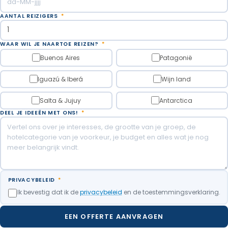
Pick up tijd: 8 uur. Afstand: 16 km +500/-500 (tot het
diversiteit aan kleuren en fauna.
uitkijkpunt). Duur: 7/8 uur. Fysieke belasting: matig.
AANTAL REIZIGERS
*
Maaltijden inbegrepen: Ontbijt, Lunchpakket.
Services: overnachting in een hut met eigen
badkamer en alle maaltijden inbegrepen.
WAAR WIL JE NAARTOE REIZEN?
*
Buenos Aires
Patagonië
Overnigt in het kamp.
Iguazú & Iberá
Wijn land
Maaltijden inbegrepen: Ontbijt, Lunchpakket, Diner.
Salta & Jujuy
Antarctica
DEEL JE IDEEËN MET ONS!
*
PRIVACYBELEID
*
Ik bevestig dat ik de
privacybeleid
en de toestemmingsverklaring.
EEN OFFERTE AANVRAGEN