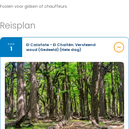
Fooien voor gidsen of chauffeurs.
Reisplan
El Calafate - El Chaltén: Versteend
DAG
1
woud (Gedeeld) (Hele dag)