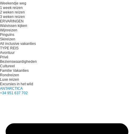
Weekendje weg
1 week reizen
2 weken reizen
3 weken reizen
ERVARINGEN
Walvissen kijken
Wijnreizen
Pinguïns
Skireizen
All inclusive vakanties
TYPE REIS
Avontuur
Privé
Bezienswaardigheden
Cultureel
Familie Vakanties
Rondreizen
Luxe reizen
Excursies in het wild
ANTARCTICA
+34 951 637 702