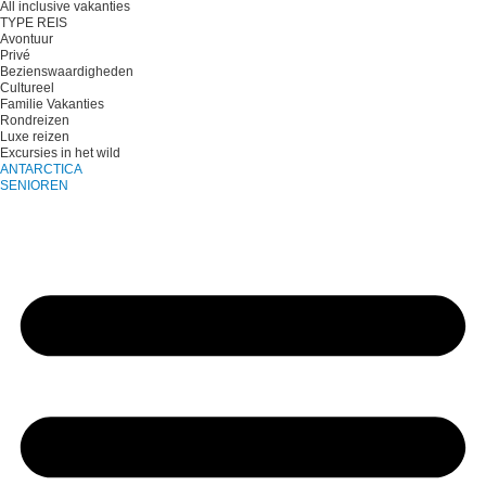
All inclusive vakanties
TYPE REIS
Avontuur
Privé
Bezienswaardigheden
Cultureel
Familie Vakanties
Rondreizen
Luxe reizen
Excursies in het wild
ANTARCTICA
SENIOREN