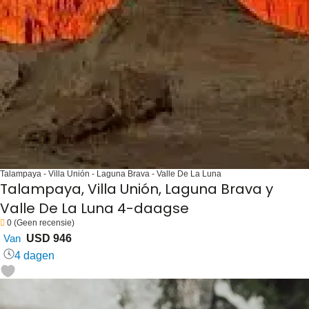
Talampaya - Villa Unión - Laguna Brava - Valle De La Luna
Talampaya, Villa Unión, Laguna Brava y
Valle De La Luna 4-daagse
0
(Geen recensie)
Van
USD 946
4 dagen