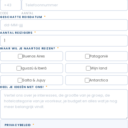
CODE
AANTAL
GESCHATTE REISDATUM
*
AANTAL REIZIGERS
*
WAAR WIL JE NAARTOE REIZEN?
*
Buenos Aires
Patagonië
Iguazú & Iberá
Wijn land
Salta & Jujuy
Antarctica
DEEL JE IDEEËN MET ONS!
*
PRIVACYBELEID
*