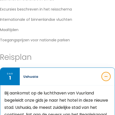
Excursies beschreven in het reisschema
Internationale of binnenlandse vluchten
Maaltijden
Toegangsprijzen voor nationale parken
Reisplan
DAG
1
Ushuaia
Bij aankomst op de luchthaven van Vuurland
begeleidt onze gids je naar het hotel in deze nieuwe
stad. Ushuaia, de meest zuidelijke stad van het
continent, ligt aan de oevers van het Beaglekanaal.