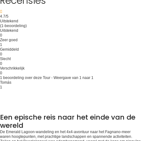
Recensies
4.7
/5
Uitstekend
(1-beoordeling)
Uitstekend
0
Zeer goed
1
Gemiddeld
0
Slecht
0
Verschrikkelijk
0
1 beoordeling over deze Tour - Weergave van 1 naar 1
Tomás
1
Een epische reis naar het einde van de
wereld
De Emerald Lagoon-wandeling en het 4x4-avontuur naar het Fagnano-meer
waren hoogtepunten, met prachtige landschappen en spannende activiteiten.