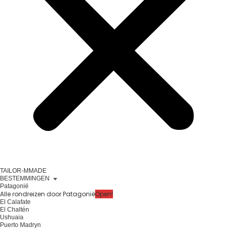
TAILOR-MMADE
BESTEMMINGEN
Patagonië
Alle rondreizen door Patagonië
Open!
El Calafate
El Chaltén
Ushuaia
Puerto Madryn