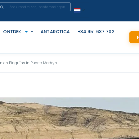
ONTDEK
ANTARCTICA
+34 951 637 702
P
n en Pinguïns in Puerto Madryn