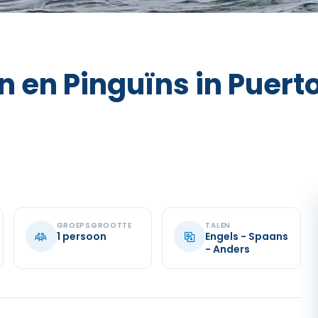
n en Pinguïns in Puer
GROEPSGROOTTE
TALEN
1 persoon
Engels - Spaans
- Anders