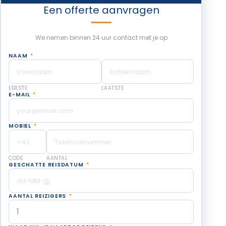
Een offerte aanvragen
We nemen binnen 24 uur contact met je op
NAAM
*
EERSTE
LAATSTE
E-MAIL
*
MOBIEL
*
CODE
AANTAL
GESCHATTE REISDATUM
*
AANTAL REIZIGERS
*