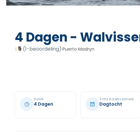
4 Dagen - Walvisse
5
(1-beoordeling)
Puerto Madryn
DUUR
TYPE RONDLEIDING
4 Dagen
Dagtocht