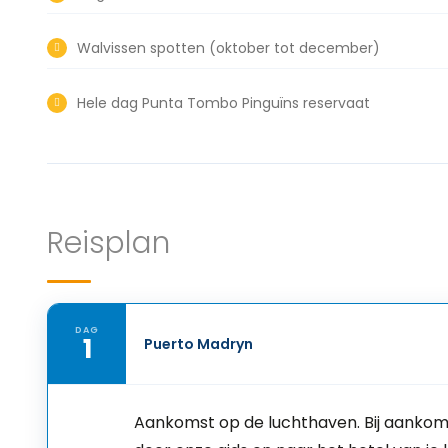
Walvissen spotten (oktober tot december)
Hele dag Punta Tombo Pinguïns reservaat
Reisplan
DAG
1
Puerto Madryn
Aankomst op de luchthaven. Bij aankom