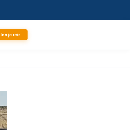
lan je reis