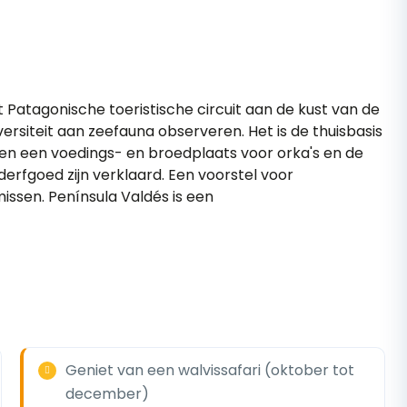
t Patagonische toeristische circuit aan de kust van de
versiteit aan zeefauna observeren. Het is de thuisbasis
n een voedings- en broedplaats voor orka's en de
derfgoed zijn verklaard. Een voorstel voor
issen. Península Valdés is een
Geniet van een walvissafari (oktober tot
december)