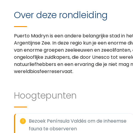
Over deze rondleiding
Puerto Madryn is een andere belangrijke stad in he
Argentijnse Zee. In deze regio kun je een enorme di
van enorme groepen zeeleeuwen en zeeolifanten, e
ongelooflijke zuidkapers, die door Unesco tot werel
natuurliefhebbers en een ervaring die je niet mag m
wereldbiosfeerreservaat.
Hoogtepunten
Bezoek Península Valdés om de inheemse
fauna te observeren