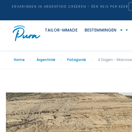
ERVARINGEN IN ARGENTINIË CREËREN - ÉÉN REIS PER KEER
TAILOR-MMADE
BESTEMMINGEN
Home
Argentinië
Patagonië
4 Dagen - Walvisse