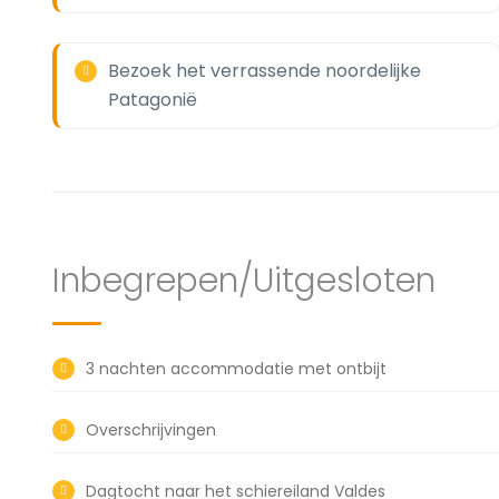
Bezoek het verrassende noordelijke
Patagonië
Inbegrepen/Uitgesloten
3 nachten accommodatie met ontbijt
Overschrijvingen
Dagtocht naar het schiereiland Valdes