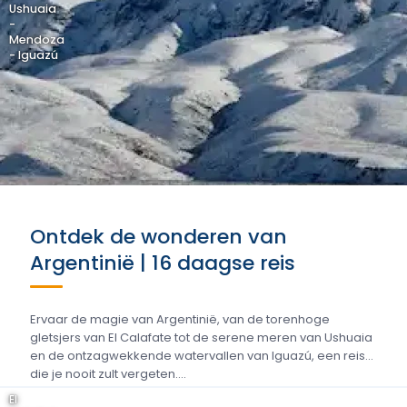
Ushuaia
-
Mendoza
- Iguazú
Ontdek de wonderen van
Argentinië | 16 daagse reis
Ervaar de magie van Argentinië, van de torenhoge
gletsjers van El Calafate tot de serene meren van Ushuaia
en de ontzagwekkende watervallen van Iguazú, een reis
die je nooit zult vergeten....
El