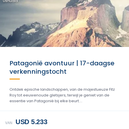
Ushuaia
Patagonië avontuur | 17-daagse
verkenningstocht
Ontdek epische landschappen, van de majestueuze Fitz
Roy tot eeuwenoude gletsjers, terwijl je geniet van de
essentie van Patagonië bij elke beurt....
USD 5.233
VAN