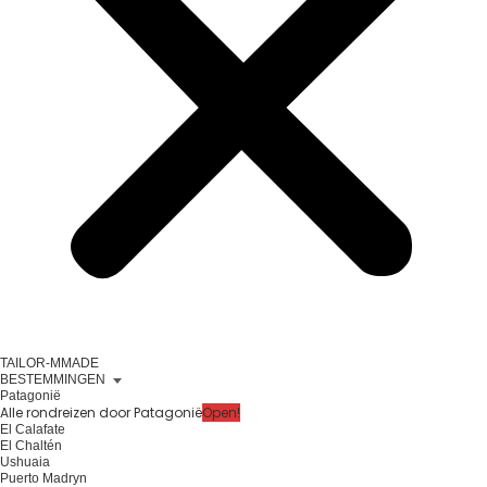
TAILOR-MMADE
BESTEMMINGEN
Patagonië
Alle rondreizen door Patagonië
Open!
El Calafate
El Chaltén
Ushuaia
Puerto Madryn