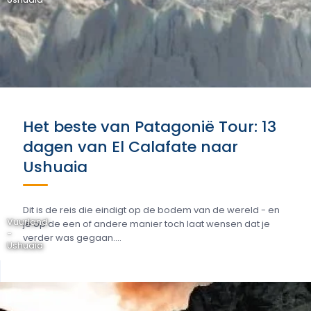
Het beste van Patagonië Tour: 13
dagen van El Calafate naar
Ushuaia
Dit is de reis die eindigt op de bodem van de wereld - en
Vuurland
je op de een of andere manier toch laat wensen dat je
-
verder was gegaan....
Ushuaia