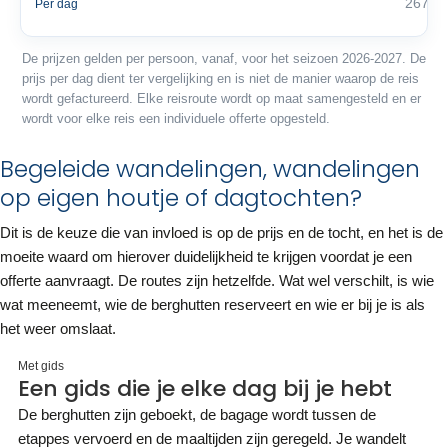
267 €
Per dag
De prijzen gelden per persoon, vanaf, voor het seizoen 2026-2027. De
prijs per dag dient ter vergelijking en is niet de manier waarop de reis
wordt gefactureerd. Elke reisroute wordt op maat samengesteld en er
wordt voor elke reis een individuele offerte opgesteld.
Begeleide wandelingen, wandelingen
op eigen houtje of dagtochten?
Dit is de keuze die van invloed is op de prijs en de tocht, en het is de
moeite waard om hierover duidelijkheid te krijgen voordat je een
offerte aanvraagt. De routes zijn hetzelfde. Wat wel verschilt, is wie
wat meeneemt, wie de berghutten reserveert en wie er bij je is als
het weer omslaat.
Met gids
Een gids die je elke dag bij je hebt
De berghutten zijn geboekt, de bagage wordt tussen de
etappes vervoerd en de maaltijden zijn geregeld. Je wandelt