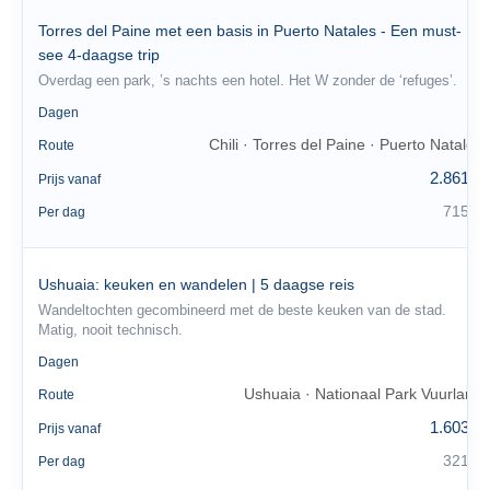
Torres del Paine met een basis in Puerto Natales - Een must-
see 4-daagse trip
Overdag een park, ’s nachts een hotel. Het W zonder de ‘refuges’.
4
Dagen
Chili · Torres del Paine · Puerto Natales
Route
2.861 €
Prijs vanaf
715 €
Per dag
Ushuaia: keuken en wandelen | 5 daagse reis
Wandeltochten gecombineerd met de beste keuken van de stad.
Matig, nooit technisch.
5
Dagen
Ushuaia · Nationaal Park Vuurland
Route
1.603 €
Prijs vanaf
321 €
Per dag