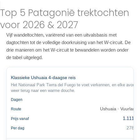
Top 5 Patagonië trektochten
voor 2026 & 2027
Vijf wandeltochten, variërend van een uitvalsbasis met
dagtochten tot de volledige doorkruising van het W-circuit. De
drie manieren om het W-circuit te bewandelen worden onder
de tabel uitgelegd.
Klassieke Ushuaia 4-daagse reis
Het Nationaal Park Tierra del Fuego te voet verkennen, en elke avond
weer terug naar een warme douche.
4
Dagen
Ushuaia · Vuurland
Route
1.111 €
Prijs vanaf
278 €
Per dag