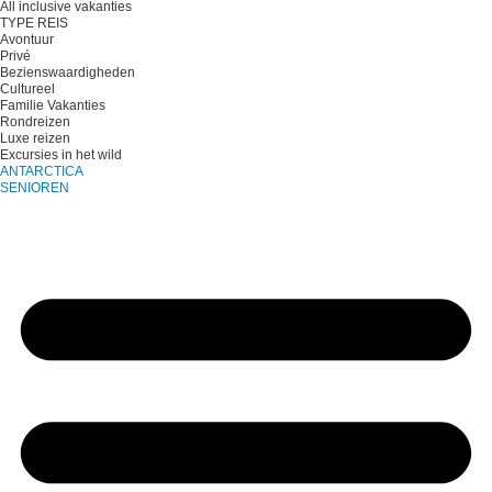
All inclusive vakanties
TYPE REIS
Avontuur
Privé
Bezienswaardigheden
Cultureel
Familie Vakanties
Rondreizen
Luxe reizen
Excursies in het wild
ANTARCTICA
SENIOREN