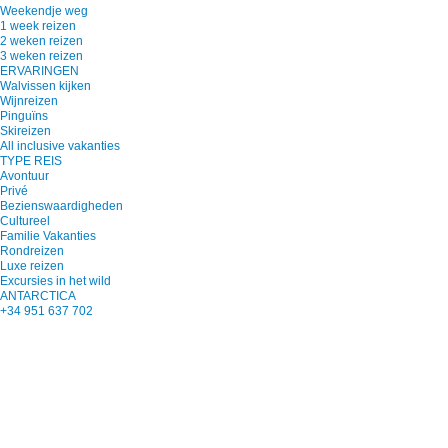
Weekendje weg
1 week reizen
2 weken reizen
3 weken reizen
ERVARINGEN
Walvissen kijken
Wijnreizen
Pinguïns
Skireizen
All inclusive vakanties
TYPE REIS
Avontuur
Privé
Bezienswaardigheden
Cultureel
Familie Vakanties
Rondreizen
Luxe reizen
Excursies in het wild
ANTARCTICA
+34 951 637 702