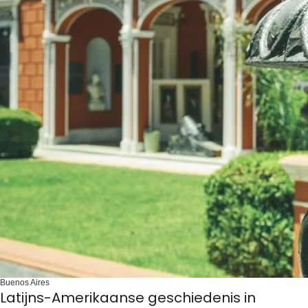
Buenos Aires
Latijns-Amerikaanse geschiedenis in