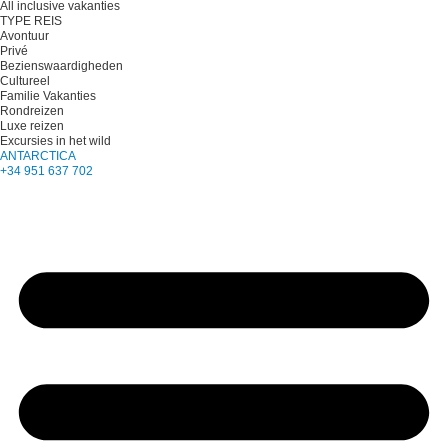
All inclusive vakanties
TYPE REIS
Avontuur
Privé
Bezienswaardigheden
Cultureel
Familie Vakanties
Rondreizen
Luxe reizen
Excursies in het wild
ANTARCTICA
+34 951 637 702