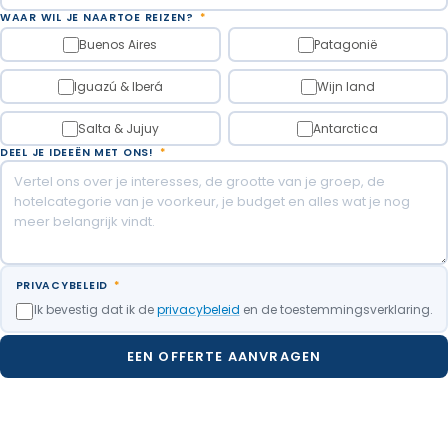
WAAR WIL JE NAARTOE REIZEN?
*
Buenos Aires
Patagonië
Iguazú & Iberá
Wijn land
Salta & Jujuy
Antarctica
DEEL JE IDEEËN MET ONS!
*
PRIVACYBELEID
*
Ik bevestig dat ik de
privacybeleid
en de toestemmingsverklaring.
EEN OFFERTE AANVRAGEN