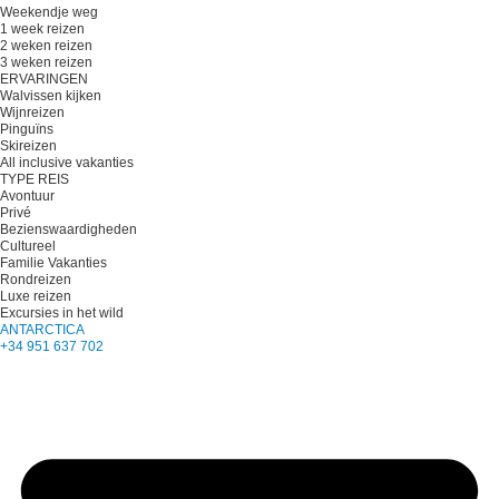
Weekendje weg
1 week reizen
2 weken reizen
3 weken reizen
ERVARINGEN
Walvissen kijken
Wijnreizen
Pinguïns
Skireizen
All inclusive vakanties
TYPE REIS
Avontuur
Privé
Bezienswaardigheden
Cultureel
Familie Vakanties
Rondreizen
Luxe reizen
Excursies in het wild
ANTARCTICA
+34 951 637 702