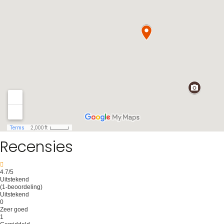
Recensies
4.7
/5
Uitstekend
(1-beoordeling)
Uitstekend
0
Zeer goed
1