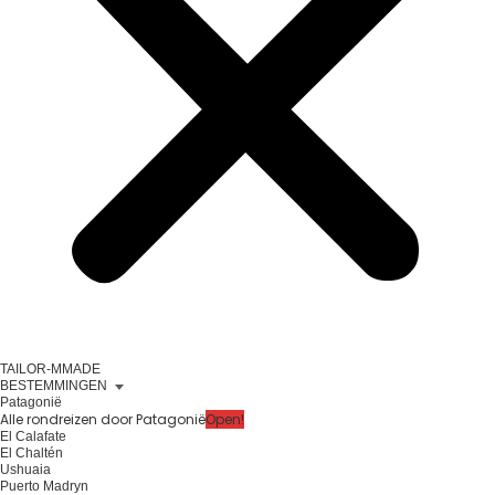
TAILOR-MMADE
BESTEMMINGEN
Patagonië
Alle rondreizen door Patagonië
Open!
El Calafate
El Chaltén
Ushuaia
Puerto Madryn