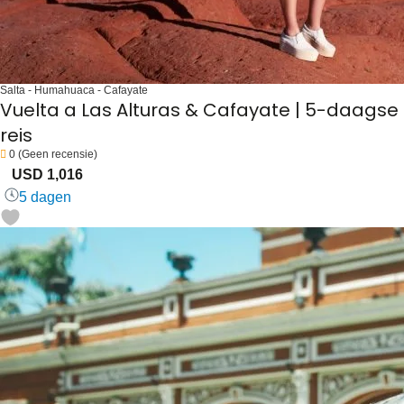
Salta - Humahuaca - Cafayate
Vuelta a Las Alturas & Cafayate | 5-daagse
reis
0
(Geen recensie)
USD 1,016
5 dagen