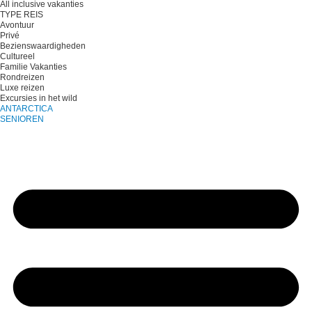
All inclusive vakanties
TYPE REIS
Avontuur
Privé
Bezienswaardigheden
Cultureel
Familie Vakanties
Rondreizen
Luxe reizen
Excursies in het wild
ANTARCTICA
SENIOREN