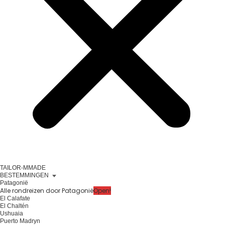
TAILOR-MMADE
BESTEMMINGEN
Patagonië
Alle rondreizen door Patagonië
Open!
El Calafate
El Chaltén
Ushuaia
Puerto Madryn