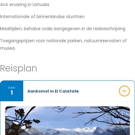
4x4 ervaring in Ushuaia
Internationale of binnenlandse vluchten
Maaltijden, behalve zoals aangegeven in de reisbeschrijving
Toegangsprijzen voor nationale parken, natuurreservaten of
musea.
Reisplan
DAG
1
Aankomst in El Calafate