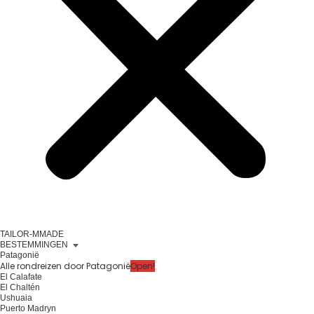
TAILOR-MMADE
BESTEMMINGEN
Patagonië
Alle rondreizen door Patagonië
Open!
El Calafate
El Chaltén
Ushuaia
Puerto Madryn