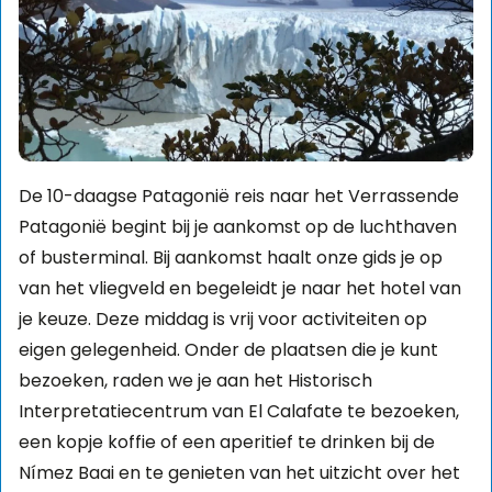
De 10-daagse Patagonië reis naar het Verrassende
Patagonië begint bij je aankomst op de luchthaven
of busterminal. Bij aankomst haalt onze gids je op
van het vliegveld en begeleidt je naar het hotel van
je keuze. Deze middag is vrij voor activiteiten op
eigen gelegenheid. Onder de plaatsen die je kunt
bezoeken, raden we je aan het Historisch
Interpretatiecentrum van El Calafate te bezoeken,
een kopje koffie of een aperitief te drinken bij de
Nímez Baai en te genieten van het uitzicht over het