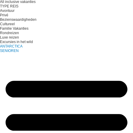
All inclusive vakanties
TYPE REIS
Avontuur
Privé
Bezienswaardigheden
Cultureel
Familie Vakanties
Rondreizen
Luxe reizen
Excursies in het wild
ANTARCTICA
SENIOREN