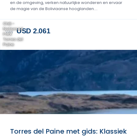
en de omgeving, verken natuurlijke wonderen en ervaar
de magie van de Boliviaanse hooglanden....
Chili -
Nationaal
USD 2.061
VAN
Park
Torres del
Paine
Torres del Paine met gids: Klassiek