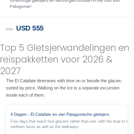
torenhoge gletsjers en verborgen bossen in het hart van
Patagonië!..
USD 555
VAN
Top 5 Gletsjerwandelingen en
reispakketten voor 2026 &
2027
The El Calafate itineraries with time on or beside the glacier,
sorted by price. Walking on the ice is a separate excursion
inside each of them.
4 Dagen - El Calafate en vier Patagonische gletsjers
Four days that reach four glaciers rather than one, with the boat to the
northern faces as well as the walkways.