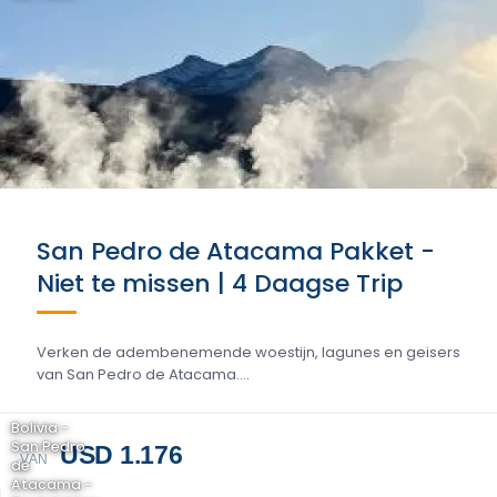
San Pedro de Atacama Pakket -
Niet te missen | 4 Daagse Trip
Verken de adembenemende woestijn, lagunes en geisers
van San Pedro de Atacama....
Bolivia -
San Pedro
USD 1.176
VAN
de
Atacama -