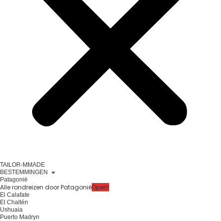
TAILOR-MMADE
BESTEMMINGEN
Patagonië
Alle rondreizen door Patagonië
Open!
El Calafate
El Chaltén
Ushuaia
Puerto Madryn