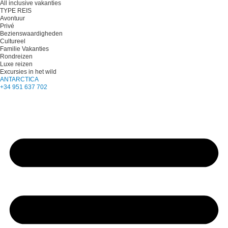
All inclusive vakanties
TYPE REIS
Avontuur
Privé
Bezienswaardigheden
Cultureel
Familie Vakanties
Rondreizen
Luxe reizen
Excursies in het wild
ANTARCTICA
+34 951 637 702