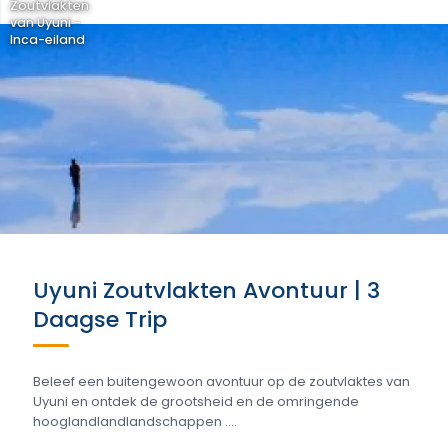
Zoutvlakten
van Uyuni -
Inca-eiland
Uyuni Zoutvlakten Avontuur | 3
Daagse Trip
Beleef een buitengewoon avontuur op de zoutvlaktes van
Uyuni en ontdek de grootsheid en de omringende
hooglandlandlandschappen ....