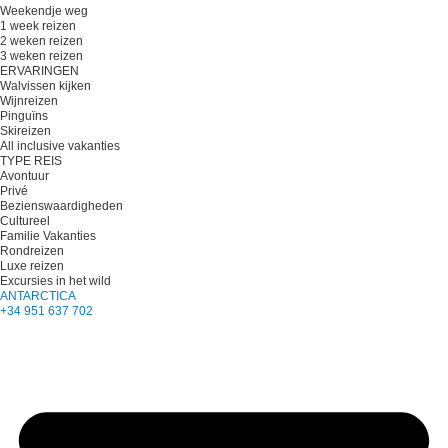
Weekendje weg
1 week reizen
2 weken reizen
3 weken reizen
ERVARINGEN
Walvissen kijken
Wijnreizen
Pinguïns
Skireizen
All inclusive vakanties
TYPE REIS
Avontuur
Privé
Bezienswaardigheden
Cultureel
Familie Vakanties
Rondreizen
Luxe reizen
Excursies in het wild
ANTARCTICA
+34 951 637 702