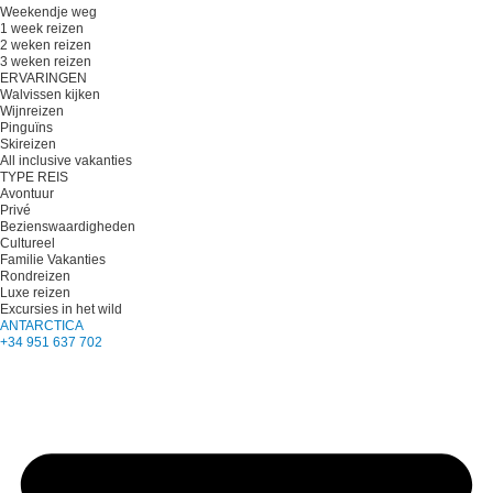
Weekendje weg
1 week reizen
2 weken reizen
3 weken reizen
ERVARINGEN
Walvissen kijken
Wijnreizen
Pinguïns
Skireizen
All inclusive vakanties
TYPE REIS
Avontuur
Privé
Bezienswaardigheden
Cultureel
Familie Vakanties
Rondreizen
Luxe reizen
Excursies in het wild
ANTARCTICA
+34 951 637 702