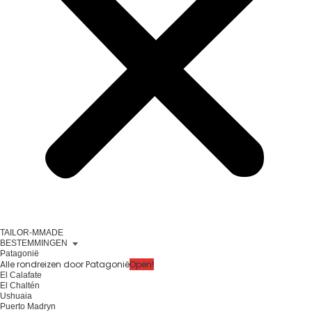
TAILOR-MMADE
BESTEMMINGEN
Patagonië
Alle rondreizen door Patagonië
Open!
El Calafate
El Chaltén
Ushuaia
Puerto Madryn