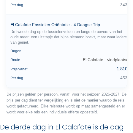
343 €
Per dag
El Calafate Fossielen Oriëntatie - 4 Daagse Trip
De tweede dag op de fossielenvelden en langs de oevers van het
oude meer: een uitstapje dat bijna niemand boekt, maar waar iedereen
van geniet.
4
Dagen
El Calafate · vindplaatsen
Route
1.810 €
Prijs vanaf
453 €
Per dag
De prijzen gelden per persoon, vanaf, voor het seizoen 2026-2027. De
prijs per dag dient ter vergelijking en is niet de manier waarop de reis
wordt gefactureerd. Elke reisroute wordt op maat samengesteld en er
wordt voor elke reis een individuele offerte opgesteld.
De derde dag in El Calafate is de dag