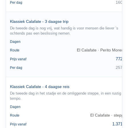
160 €
Per dag
Klassiek Calafate - 3 daagse trip
De tweede dag is nog vrij, wat handig is voor mensen die liever ’s
ochtends pas een beslissing nemen.
3
Dagen
El Calafate · Perito Moreno
Route
772 €
Prijs vanaf
257 €
Per dag
Klassiek Calafate - 4 daagse reis
De tweede dag in het stadje en de omliggende steppe, in een rustig
tempo.
4
Dagen
El Calafate · steppe
Route
1.371 €
Prijs vanaf