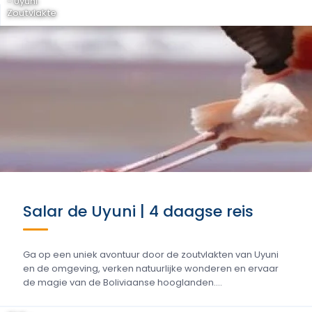
- Uyuni
Zoutvlakte
Salar de Uyuni | 4 daagse reis
Ga op een uniek avontuur door de zoutvlakten van Uyuni
en de omgeving, verken natuurlijke wonderen en ervaar
de magie van de Boliviaanse hooglanden....