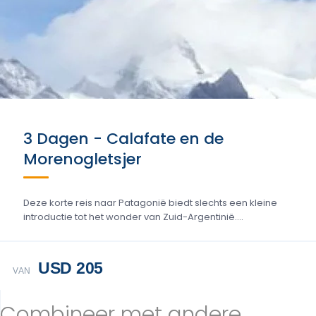
3 Dagen - Calafate en de
Morenogletsjer
Deze korte reis naar Patagonië biedt slechts een kleine
introductie tot het wonder van Zuid-Argentinië....
USD 205
VAN
Combineer met andere