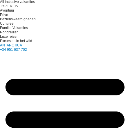
All inclusive vakanties
TYPE REIS
Avontuur
Privé
Bezienswaardigheden
Cultureel
Familie Vakanties
Rondreizen
Luxe reizen
Excursies in het wild
ANTARCTICA
+34 951 637 702