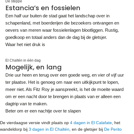
De steppe
Estancia’s en fossielen
Een half uur buiten de stad gaat het landschap over in
schapenland, met boerderijen die bezoekers ontvangen en
oevers van meren waar fossielenlagen blootliggen. Rustig,
goedkoop en totaal anders dan de dag bij de gletsjer.
Waar het niet druk is
El Chaltén in één dag
Mogelijk, en lang
Drie uur heen en terug over een goede weg, en vier of vijf uur
ter plaatse. Het is genoeg om naar een uitkijkpunt te lopen,
meer niet. Als Fitz Roy je aanspreekt, is het de moeite waard
om er een nacht door te brengen in plaats van er alleen een
dagtrip van te maken.
Beter om er een nachtje over te slapen
De vierdaagse versie vindt plaats op
4 dagen in El Calafate
, het
wandeldorp bij
3 dagen in El Chaltén
, en de gletsjer bij
De Perito