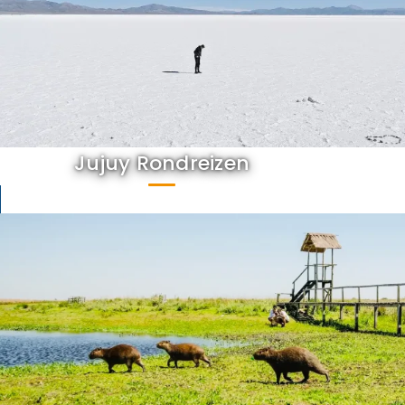
Jujuy Rondreizen