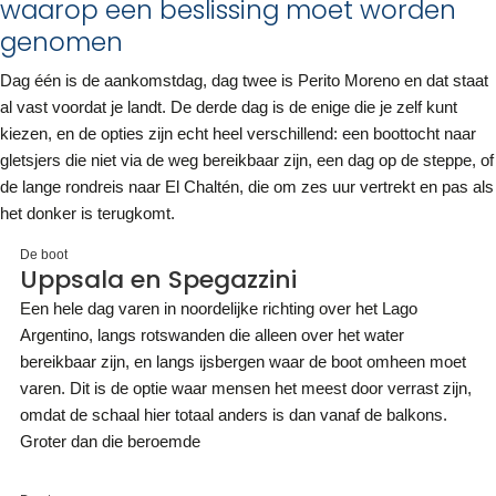
waarop een beslissing moet worden
genomen
Dag één is de aankomstdag, dag twee is Perito Moreno en dat staat
al vast voordat je landt. De derde dag is de enige die je zelf kunt
kiezen, en de opties zijn echt heel verschillend: een boottocht naar
gletsjers die niet via de weg bereikbaar zijn, een dag op de steppe, of
de lange rondreis naar El Chaltén, die om zes uur vertrekt en pas als
het donker is terugkomt.
De boot
Uppsala en Spegazzini
Een hele dag varen in noordelijke richting over het Lago
Argentino, langs rotswanden die alleen over het water
bereikbaar zijn, en langs ijsbergen waar de boot omheen moet
varen. Dit is de optie waar mensen het meest door verrast zijn,
omdat de schaal hier totaal anders is dan vanaf de balkons.
Groter dan die beroemde