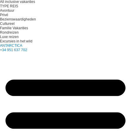
All inclusive vakanties
TYPE REIS
Avontuur
Privé
Bezienswaardigheden
Cultureel
Familie Vakanties
Rondreizen
Luxe reizen
Excursies in het wild
ANTARCTICA
+34 951 637 702