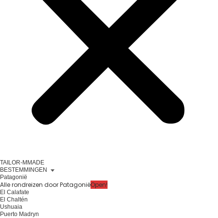
TAILOR-MMADE
BESTEMMINGEN
Patagonië
Alle rondreizen door Patagonië
Open!
El Calafate
El Chaltén
Ushuaia
Puerto Madryn