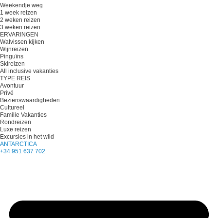
Weekendje weg
1 week reizen
2 weken reizen
3 weken reizen
ERVARINGEN
Walvissen kijken
Wijnreizen
Pinguïns
Skireizen
All inclusive vakanties
TYPE REIS
Avontuur
Privé
Bezienswaardigheden
Cultureel
Familie Vakanties
Rondreizen
Luxe reizen
Excursies in het wild
ANTARCTICA
+34 951 637 702