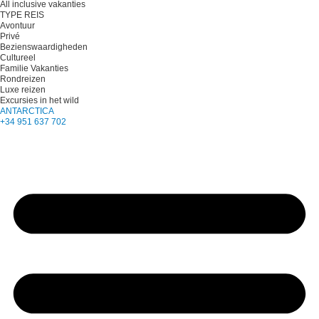
All inclusive vakanties
TYPE REIS
Avontuur
Privé
Bezienswaardigheden
Cultureel
Familie Vakanties
Rondreizen
Luxe reizen
Excursies in het wild
ANTARCTICA
+34 951 637 702