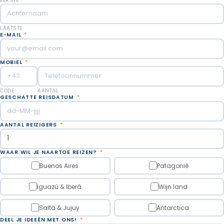
EERSTE
LAATSTE
E-MAIL
*
MOBIEL
*
CODE
AANTAL
GESCHATTE REISDATUM
*
AANTAL REIZIGERS
*
WAAR WIL JE NAARTOE REIZEN?
*
Buenos Aires
Patagonië
Iguazú & Iberá
Wijn land
Salta & Jujuy
Antarctica
DEEL JE IDEEËN MET ONS!
*