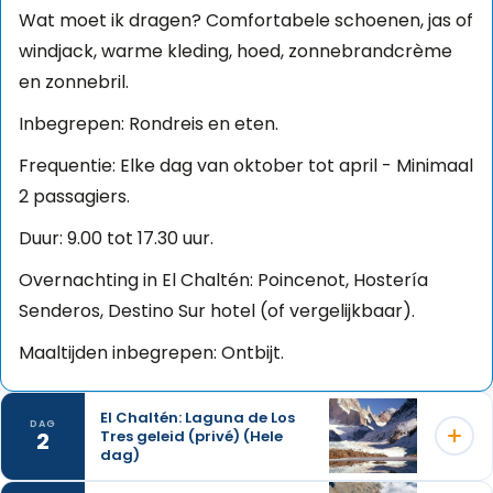
Wat moet ik dragen?
Comfortabele schoenen, jas of
windjack, warme kleding, hoed, zonnebrandcrème
en zonnebril.
Inbegrepen: Rondreis en eten.
Frequentie: Elke dag van oktober tot april - Minimaal
2 passagiers.
Duur: 9.00 tot 17.30 uur.
Overnachting in El Chaltén: Poincenot, Hostería
Senderos, Destino Sur hotel (of vergelijkbaar).
Maaltijden inbegrepen: Ontbijt.
El Chaltén: Laguna de Los
DAG
2
Tres geleid (privé) (Hele
dag)