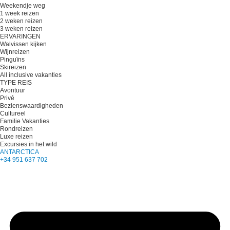
Weekendje weg
1 week reizen
2 weken reizen
3 weken reizen
ERVARINGEN
Walvissen kijken
Wijnreizen
Pinguïns
Skireizen
All inclusive vakanties
TYPE REIS
Avontuur
Privé
Bezienswaardigheden
Cultureel
Familie Vakanties
Rondreizen
Luxe reizen
Excursies in het wild
ANTARCTICA
+34 951 637 702