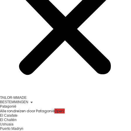
TAILOR-MMADE
BESTEMMINGEN
Patagonië
Alle rondreizen door Patagonië
Open!
El Calafate
El Chaltén
Ushuaia
Puerto Madryn