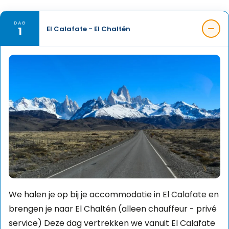
DAG
1
El Calafate - El Chaltén
We halen je op bij je accommodatie in El Calafate en
brengen je naar El Chaltén (alleen chauffeur - privé
service) Deze dag vertrekken we vanuit El Calafate