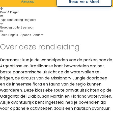
Reserve a Meet
Aanvraag
Duur
4 Dagen
Type rondleiding
Dagtocht
Groepsgrootte
1 persoon
Talen
Engels - Spaans - Anders
Over deze rondleiding
Daarnaast kun je de wandelpaden van de parken aan de
Argentijnse en Braziliaanse kant bewandelen om het
beste panoramische uitzicht op de watervallen te
krijgen, de circuits van de Missionary Jungle doorlopen
en de inheemse flora en fauna van de regio kunnen
waarderen. Deze klassieke route omvat uitzichten op de
Garganta del Diablo, San Martín en Floriano watervallen.
Als je avontuurlijk bent ingesteld, heb je bovendien tijd
voor optionele activiteiten, zoals een nautisch avontuur.