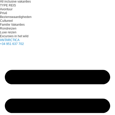
All inclusive vakanties
TYPE REIS
Avontuur
Privé
Bezienswaardigheden
Cultureel
Familie Vakanties
Rondreizen
Luxe reizen
Excursies in het wild
ANTARCTICA
+34 951 637 702