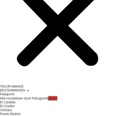
TAILOR-MMADE
BESTEMMINGEN
Patagonië
Alle rondreizen door Patagonië
Open!
El Calafate
El Chaltén
Ushuaia
Puerto Madryn