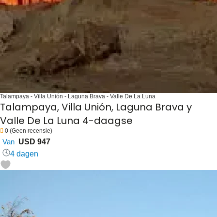
Talampaya - Villa Unión - Laguna Brava - Valle De La Luna
Talampaya, Villa Unión, Laguna Brava y
Valle De La Luna 4-daagse
0
(Geen recensie)
Van
USD 947
4 dagen