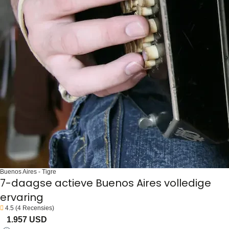
Buenos Aires - Tigre
7-daagse actieve Buenos Aires volledige
ervaring
4.5
(4 Recensies)
1.957 USD