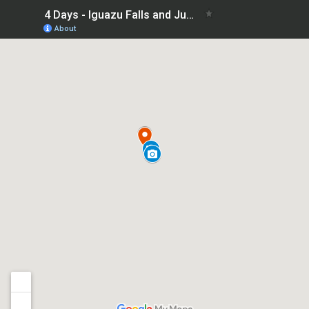
Braziliaanse kant een prachtig panoramisch uitzicht op de
watervallen biedt.