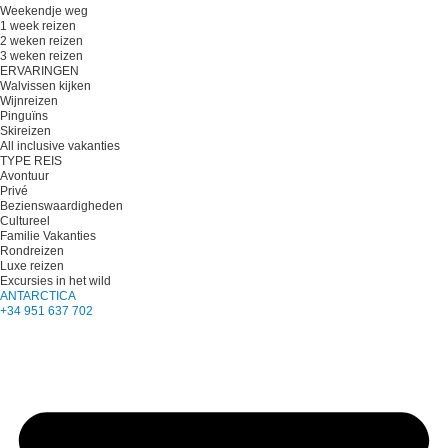
Weekendje weg
1 week reizen
2 weken reizen
3 weken reizen
ERVARINGEN
Walvissen kijken
Wijnreizen
Pinguïns
Skireizen
All inclusive vakanties
TYPE REIS
Avontuur
Privé
Bezienswaardigheden
Cultureel
Familie Vakanties
Rondreizen
Luxe reizen
Excursies in het wild
ANTARCTICA
+34 951 637 702