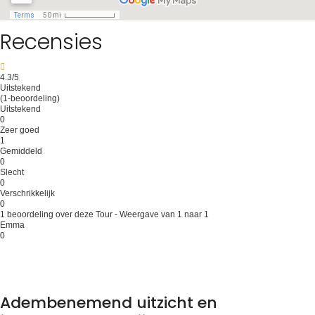
Recensies
4.3
/5
Uitstekend
(1-beoordeling)
Uitstekend
0
Zeer goed
1
Gemiddeld
0
Slecht
0
Verschrikkelijk
0
1 beoordeling over deze Tour - Weergave van 1 naar 1
Emma
0
Adembenemend uitzicht en