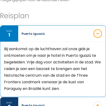
Toegangsprijzen voor de Nationale Parken
Reisplan
DAG
1
Puerto Iguazú
Bij aankomst op de luchthaven zal onze gids je
ontmoeten om je naar je hotel in Puerto Iguazú te
begeleiden. Vrije dag voor activiteiten in de stad. We
raden je aan een bezoek te brengen aan het
historische centrum van de stad en de Three
Frontiers Landmark vanwaar je de kust van
Paraguay en Brazilië kunt zien.
DAG
Puerto Iguazú