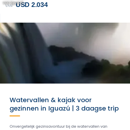
van Iguazú
USD 2.034
VAN
Watervallen & kajak voor
gezinnen in Iguazú | 3 daagse trip
Onvergetelijk gezinsavontuur bij de watervallen van