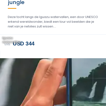
jungle
Deze tocht langs de Iguazu watervallen, een door UNESCO
erkend wereldwonder, biedt een tour vol beelden die je
niet van je netvlies zult wissen....
Iguazu
watervallen
USD 344
VAN