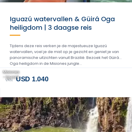
Iguazú watervallen & Güirá Oga
heiligdom | 3 daagse reis
Tijdens deze reis verken je de majestueuze Iguazú
watervallen, voel je de mist op je gezicht en geniet je van
panoramische uitzichten vanuit Brazilië. Bezoek het Güirá
Oga heiligdom in de Misiones jungle...
Misiones
- Iguazú
USD 1.040
VAN