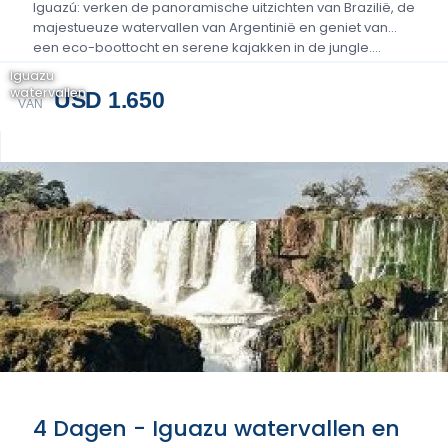
Iguazú: verken de panoramische uitzichten van Brazilië, de
majestueuze watervallen van Argentinië en geniet van
een eco-boottocht en serene kajakken in de jungle....
Iguazu
watervallen
USD 1.650
VAN
4 Dagen - Iguazu watervallen en