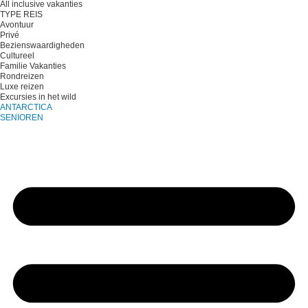
All inclusive vakanties
TYPE REIS
Avontuur
Privé
Bezienswaardigheden
Cultureel
Familie Vakanties
Rondreizen
Luxe reizen
Excursies in het wild
ANTARCTICA
SENIOREN