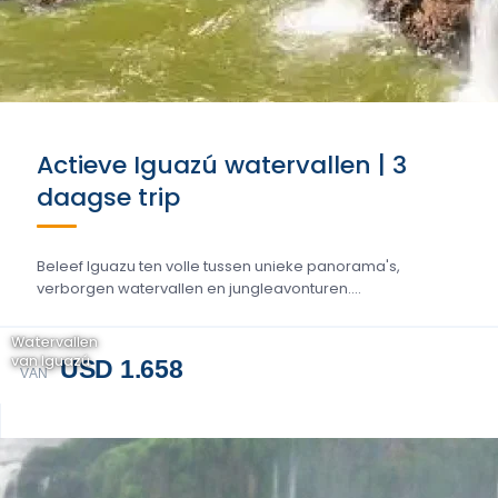
Actieve Iguazú watervallen | 3
daagse trip
Beleef Iguazu ten volle tussen unieke panorama's,
verborgen watervallen en jungleavonturen....
Watervallen
van Iguazú
USD 1.658
VAN