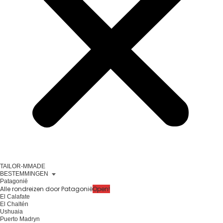
TAILOR-MMADE
BESTEMMINGEN
Patagonië
Alle rondreizen door Patagonië
Open!
El Calafate
El Chaltén
Ushuaia
Puerto Madryn