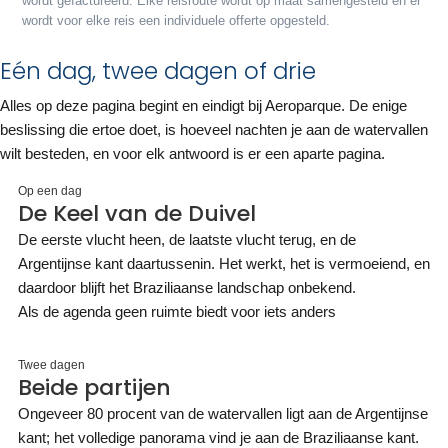
wordt gefactureerd. Elke reisroute wordt op maat samengesteld en er
wordt voor elke reis een individuele offerte opgesteld.
Eén dag, twee dagen of drie
Alles op deze pagina begint en eindigt bij Aeroparque. De enige
beslissing die ertoe doet, is hoeveel nachten je aan de watervallen
wilt besteden, en voor elk antwoord is er een aparte pagina.
Op een dag
De Keel van de Duivel
De eerste vlucht heen, de laatste vlucht terug, en de
Argentijnse kant daartussenin. Het werkt, het is vermoeiend, en
daardoor blijft het Braziliaanse landschap onbekend.
Als de agenda geen ruimte biedt voor iets anders
Twee dagen
Beide partijen
Ongeveer 80 procent van de watervallen ligt aan de Argentijnse
kant; het volledige panorama vind je aan de Braziliaanse kant.