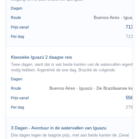
1
Dagen
Buenos Aires · Iguazú
Route
713 €
Prijs vanaf
713 €
Per dag
Klassieke Iguazú 2 daagse reis
Twee dagen, want dat is wat beide kanten van de watervallen eigenlijk
nodig hebben: Argentinië de ene dag, Brazilië de volgende.
2
Dagen
Buenos Aires · Iguazú · De Braziliaanse kant
Route
556 €
Prijs vanaf
278 €
Per dag
3 Dagen - Avontuur in de watervallen van Iguazu
Drie dagen tegen de laagste prijs, met aan beide kanten de „Great