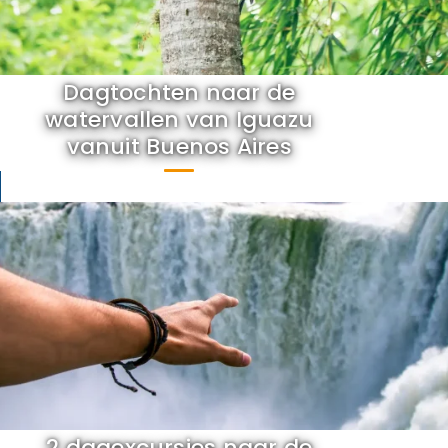
Dagtochten naar de
watervallen van Iguazu
vanuit Buenos Aires
2 dagexcursies naar de