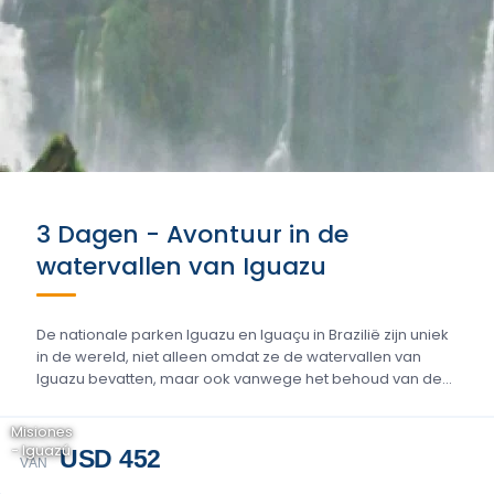
3 Dagen - Avontuur in de
watervallen van Iguazu
De nationale parken Iguazu en Iguaçu in Brazilië zijn uniek
in de wereld, niet alleen omdat ze de watervallen van
Iguazu bevatten, maar ook vanwege het behoud van de...
Misiones
- Iguazú
USD 452
VAN