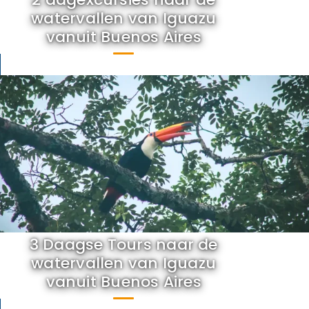
watervallen van Iguazu
vanuit Buenos Aires
3 Daagse Tours naar de
watervallen van Iguazu
vanuit Buenos Aires