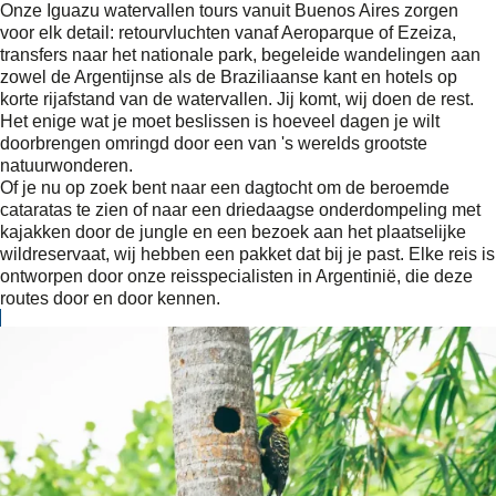
Onze Iguazu watervallen tours vanuit Buenos Aires zorgen
voor elk detail: retourvluchten vanaf Aeroparque of Ezeiza,
transfers naar het nationale park, begeleide wandelingen aan
zowel de Argentijnse als de Braziliaanse kant en hotels op
korte rijafstand van de watervallen. Jij komt, wij doen de rest.
Het enige wat je moet beslissen is hoeveel dagen je wilt
doorbrengen omringd door een van 's werelds grootste
natuurwonderen.
Of je nu op zoek bent naar een dagtocht om de beroemde
cataratas te zien of naar een driedaagse onderdompeling met
kajakken door de jungle en een bezoek aan het plaatselijke
wildreservaat, wij hebben een pakket dat bij je past. Elke reis is
ontworpen door onze reisspecialisten in Argentinië, die deze
routes door en door kennen.