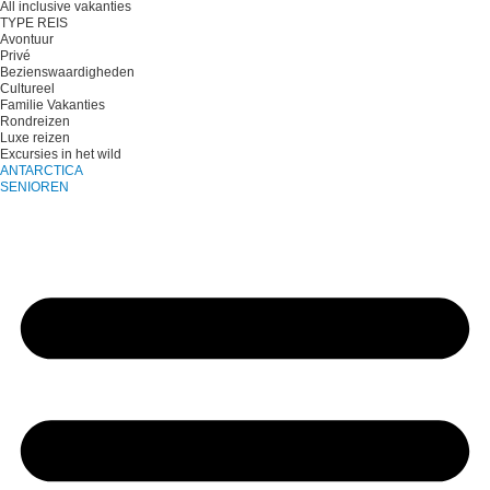
All inclusive vakanties
TYPE REIS
Avontuur
Privé
Bezienswaardigheden
Cultureel
Familie Vakanties
Rondreizen
Luxe reizen
Excursies in het wild
ANTARCTICA
SENIOREN