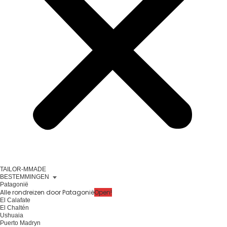
TAILOR-MMADE
BESTEMMINGEN
Patagonië
Alle rondreizen door Patagonië
Open!
El Calafate
El Chaltén
Ushuaia
Puerto Madryn