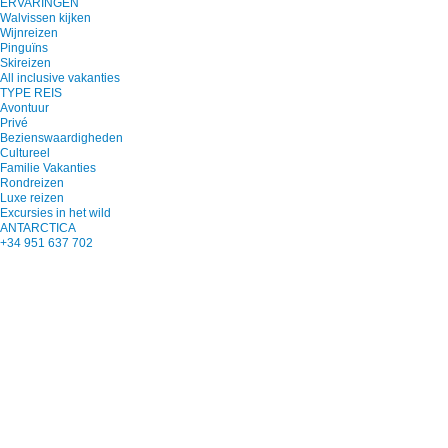
ERVARINGEN
Walvissen kijken
Wijnreizen
Pinguïns
Skireizen
All inclusive vakanties
TYPE REIS
Avontuur
Privé
Bezienswaardigheden
Cultureel
Familie Vakanties
Rondreizen
Luxe reizen
Excursies in het wild
ANTARCTICA
+34 951 637 702