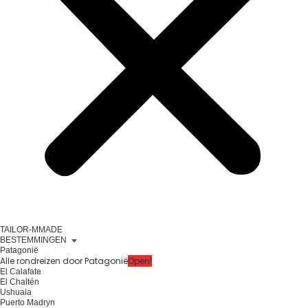
TAILOR-MMADE
BESTEMMINGEN
Patagonië
Alle rondreizen door Patagonië
Open!
El Calafate
El Chaltén
Ushuaia
Puerto Madryn