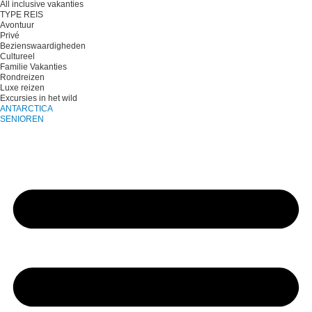
All inclusive vakanties
TYPE REIS
Avontuur
Privé
Bezienswaardigheden
Cultureel
Familie Vakanties
Rondreizen
Luxe reizen
Excursies in het wild
ANTARCTICA
SENIOREN