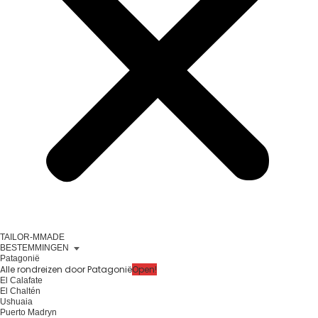
TAILOR-MMADE
BESTEMMINGEN
Patagonië
Alle rondreizen door Patagonië
Open!
El Calafate
El Chaltén
Ushuaia
Puerto Madryn