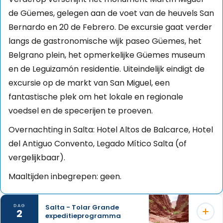
de Güemes, gelegen aan de voet van de heuvels San
Bernardo en 20 de Febrero. De excursie gaat verder
langs de gastronomische wijk paseo Güemes, het
Belgrano plein, het opmerkelijke Güemes museum
en de Leguizamón residentie. Uiteindelijk eindigt de
excursie op de markt van San Miguel, een
fantastische plek om het lokale en regionale
voedsel en de specerijen te proeven.
Overnachting in Salta: Hotel Altos de Balcarce, Hotel
del Antiguo Convento, Legado Mítico Salta (of
vergelijkbaar).
Maaltijden inbegrepen: geen.
Salta - Tolar Grande
DAG
2
expeditieprogramma