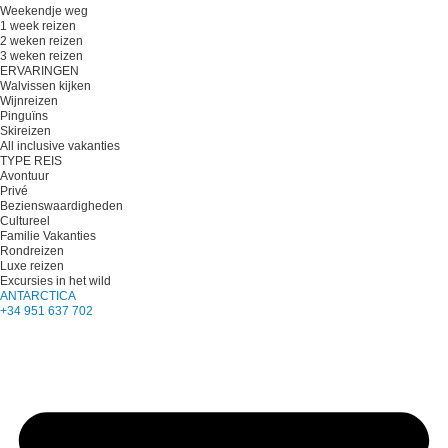
Weekendje weg
1 week reizen
2 weken reizen
3 weken reizen
ERVARINGEN
Walvissen kijken
Wijnreizen
Pinguïns
Skireizen
All inclusive vakanties
TYPE REIS
Avontuur
Privé
Bezienswaardigheden
Cultureel
Familie Vakanties
Rondreizen
Luxe reizen
Excursies in het wild
ANTARCTICA
+34 951 637 702