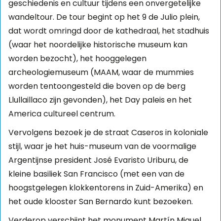
geschiedenis en cultuur tijdens een onvergetelijke
wandeltour. De tour begint op het 9 de Julio plein,
dat wordt omringd door de kathedraal, het stadhuis
(waar het noordelijke historische museum kan
worden bezocht), het hooggelegen
archeologiemuseum (MAAM, waar de mummies
worden tentoongesteld die boven op de berg
Llullaillaco zijn gevonden), het Day paleis en het
America cultureel centrum.
Vervolgens bezoek je de straat Caseros in koloniale
stijl, waar je het huis-museum van de voormalige
Argentijnse president José Evaristo Uriburu, de
kleine basiliek San Francisco (met een van de
hoogstgelegen klokkentorens in Zuid-Amerika) en
het oude klooster San Bernardo kunt bezoeken.
Verderop verschijnt het monument Martín Miguel