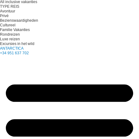
All inclusive vakanties
TYPE REIS
Avontuur
Privé
Bezienswaardigheden
Cultureel
Familie Vakanties
Rondreizen
Luxe reizen
Excursies in het wild
ANTARCTICA
+34 951 637 702