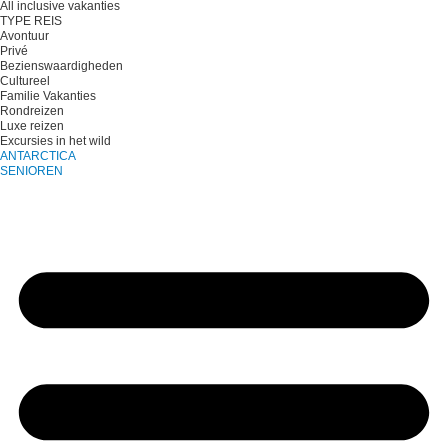
All inclusive vakanties
TYPE REIS
Avontuur
Privé
Bezienswaardigheden
Cultureel
Familie Vakanties
Rondreizen
Luxe reizen
Excursies in het wild
ANTARCTICA
SENIOREN