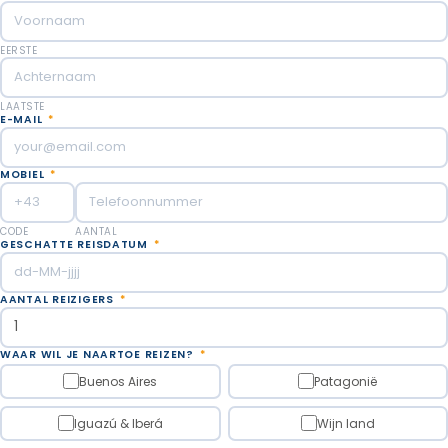
EERSTE
LAATSTE
E-MAIL
*
MOBIEL
*
CODE
AANTAL
GESCHATTE REISDATUM
*
AANTAL REIZIGERS
*
WAAR WIL JE NAARTOE REIZEN?
*
Buenos Aires
Patagonië
Iguazú & Iberá
Wijn land