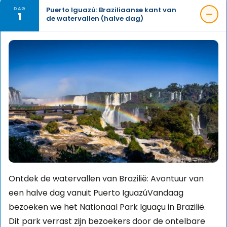
Puerto Iguazú: Braziliaanse kant van
DAG
1
de watervallen (halve dag)
Ontdek de watervallen van Brazilië: Avontuur van
een halve dag vanuit Puerto IguazúVandaag
bezoeken we het Nationaal Park Iguaçu in Brazilië.
Dit park verrast zijn bezoekers door de ontelbare