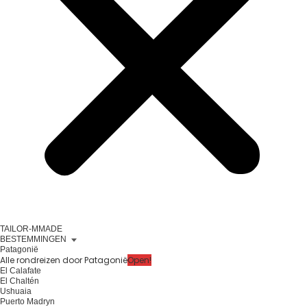
TAILOR-MMADE
BESTEMMINGEN
Patagonië
Alle rondreizen door Patagonië
Open!
El Calafate
El Chaltén
Ushuaia
Puerto Madryn