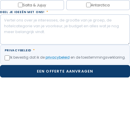
Salta & Jujuy
Antarctica
DEEL JE IDEEËN MET ONS!
*
PRIVACYBELEID
*
Ik bevestig dat ik de
privacybeleid
en de toestemmingsverklaring.
EEN OFFERTE AANVRAGEN