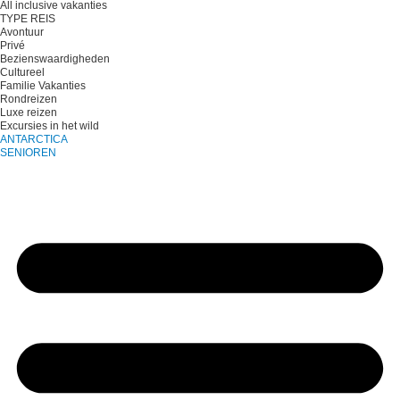
All inclusive vakanties
TYPE REIS
Avontuur
Privé
Bezienswaardigheden
Cultureel
Familie Vakanties
Rondreizen
Luxe reizen
Excursies in het wild
ANTARCTICA
SENIOREN