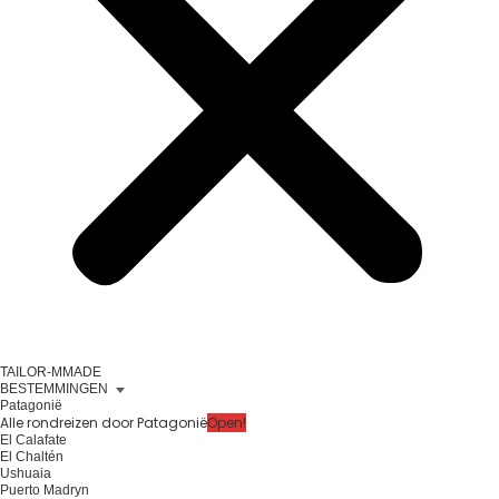
TAILOR-MMADE
BESTEMMINGEN
Patagonië
Alle rondreizen door Patagonië
Open!
El Calafate
El Chaltén
Ushuaia
Puerto Madryn