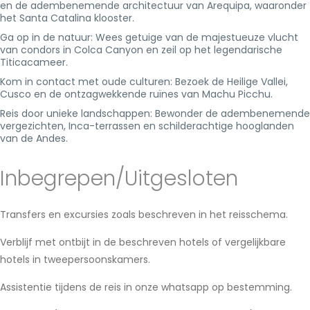
en de adembenemende architectuur van Arequipa, waaronder
het Santa Catalina klooster.
Ga op in de natuur: Wees getuige van de majestueuze vlucht
van condors in Colca Canyon en zeil op het legendarische
Titicacameer.
Kom in contact met oude culturen: Bezoek de Heilige Vallei,
Cusco en de ontzagwekkende ruïnes van Machu Picchu.
Reis door unieke landschappen: Bewonder de adembenemende
vergezichten, Inca-terrassen en schilderachtige hooglanden
van de Andes.
Inbegrepen/Uitgesloten
Transfers en excursies zoals beschreven in het reisschema.
Verblijf met ontbijt in de beschreven hotels of vergelijkbare
hotels in tweepersoonskamers.
Assistentie tijdens de reis in onze whatsapp op bestemming.