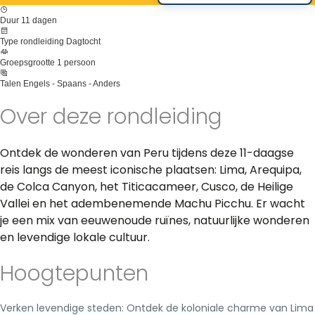
Duur
11 dagen
Type rondleiding
Dagtocht
Groepsgrootte
1 persoon
Talen
Engels - Spaans - Anders
Over deze rondleiding
Ontdek de wonderen van Peru tijdens deze 11-daagse
reis langs de meest iconische plaatsen: Lima, Arequipa,
de Colca Canyon, het Titicacameer, Cusco, de Heilige
Vallei en het adembenemende Machu Picchu. Er wacht
je een mix van eeuwenoude ruïnes, natuurlijke wonderen
en levendige lokale cultuur.
Hoogtepunten
Verken levendige steden: Ontdek de koloniale charme van Lima